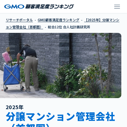
合人社計画研究所
リサーチポータル
GMO顧客満足度ランキング
【2025年】分譲マンシ
ョン管理会社（首都圏）
総合12位 合人社計画研究所
2025年
分譲マンション管理会社