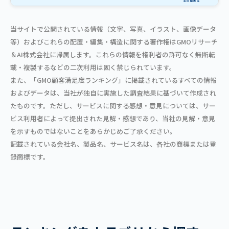
当サイトで公開されている情報（文字、写真、イラスト、画像データ
等）およびこれらの配置・編集・構造に関する著作権はGMOリサーチ
＆AI株式会社に帰属します。これらの情報を権利者の許可なく無断転
載・複製するなどの二次利用は固く禁じられています。
また、「GMO顧客満足度ランキング」に掲載されているすべての情報
およびデータは、当社が独自に実施した調査結果に基づいて作成され
たものです。ただし、サービスに関する感想・意見については、サー
ビス利用者によって提出された見解・感想であり、当社の見解・意見
を示すものではないことをあらかじめご了承ください。
記載されている会社名、製品名、サービス名は、各社の商標または登
録商標です。