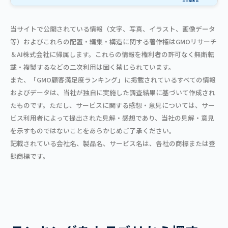
当サイトで公開されている情報（文字、写真、イラスト、画像データ
等）およびこれらの配置・編集・構造に関する著作権はGMOリサーチ
＆AI株式会社に帰属します。これらの情報を権利者の許可なく無断転
載・複製するなどの二次利用は固く禁じられています。
また、「GMO顧客満足度ランキング」に掲載されているすべての情報
およびデータは、当社が独自に実施した調査結果に基づいて作成され
たものです。ただし、サービスに関する感想・意見については、サー
ビス利用者によって提出された見解・感想であり、当社の見解・意見
を示すものではないことをあらかじめご了承ください。
記載されている会社名、製品名、サービス名は、各社の商標または登
録商標です。