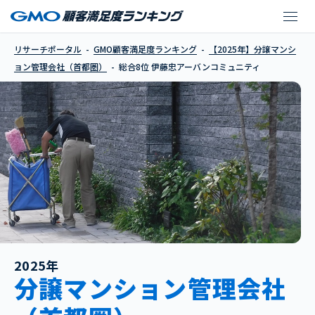
伊藤忠アーバンコミュ
リサーチポータル
GMO顧客満足度ランキング
【2025年】分譲マンシ
ョン管理会社（首都圏）
総合8位 伊藤忠アーバンコミュニティ
2025年
分譲マンション管理会社