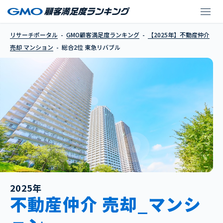
東急リバブル
リサーチポータル
GMO顧客満足度ランキング
【2025年】不動産仲介
売却 マンション
総合2位 東急リバブル
2025年
不動産仲介 売却_マンシ