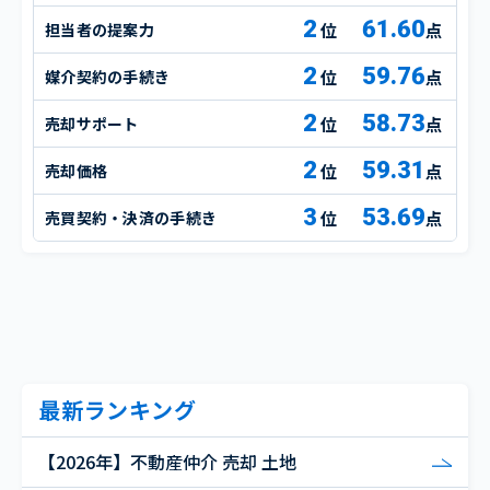
2
61.60
担当者の提案力
点
2
59.76
媒介契約の手続き
点
2
58.73
売却サポート
点
2
59.31
売却価格
点
3
53.69
売買契約・決済の手続き
点
最新ランキング
【2026年】不動産仲介 売却 土地