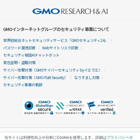
GMOインターネットグループのセキュリティ事業について
世界初総合ネットセキュリティサービス「GMOセキュリティ24」
パスワード漏洩診断
Webサイトリスク診断
セキュリティ相談AIチャットボット
実在証明・盗聴対策
サイバー攻撃対策（GMOサイバーセキュリティ byイエラエ）
サイバー攻撃対策（GMO Flatt Security）
なりすまし対策
セキュリティ事業の軌跡
当サイトは利便性向上や分析にCookieを使用します。詳細は
プライバシーポ