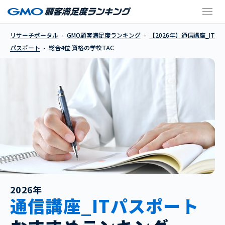
資格の学校TAC
リサーチポータル
GMO顧客満足度ランキング
【2026年】通信講座_IT
パスポート
総合4位 資格の学校TAC
2026年
通信講座_ITパスポート