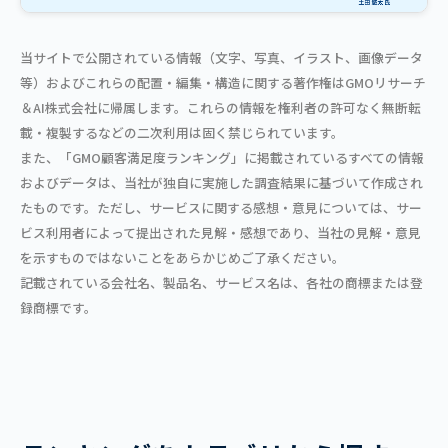
当サイトで公開されている情報（文字、写真、イラスト、画像データ
等）およびこれらの配置・編集・構造に関する著作権はGMOリサーチ
＆AI株式会社に帰属します。これらの情報を権利者の許可なく無断転
載・複製するなどの二次利用は固く禁じられています。
また、「GMO顧客満足度ランキング」に掲載されているすべての情報
およびデータは、当社が独自に実施した調査結果に基づいて作成され
たものです。ただし、サービスに関する感想・意見については、サー
ビス利用者によって提出された見解・感想であり、当社の見解・意見
を示すものではないことをあらかじめご了承ください。
記載されている会社名、製品名、サービス名は、各社の商標または登
録商標です。