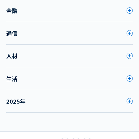
金融
通信
人材
生活
2025年