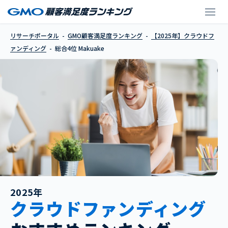
Makuake
リサーチポータル
GMO顧客満足度ランキング
【2025年】クラウドフ
ァンディング
総合4位 Makuake
2025年
クラウドファンディング