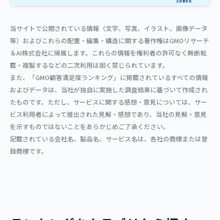
当サイトで公開されている情報（文字、写真、イラスト、画像データ
等）およびこれらの配置・編集・構造に関する著作権はGMOリサーチ
＆AI株式会社に帰属します。これらの情報を権利者の許可なく無断転
載・複製するなどの二次利用は固く禁じられています。
また、「GMO顧客満足度ランキング」に掲載されているすべての情報
およびデータは、当社が独自に実施した調査結果に基づいて作成され
たものです。ただし、サービスに関する感想・意見については、サー
ビス利用者によって提出された見解・感想であり、当社の見解・意見
を示すものではないことをあらかじめご了承ください。
記載されている会社名、製品名、サービス名は、各社の商標または登
録商標です。