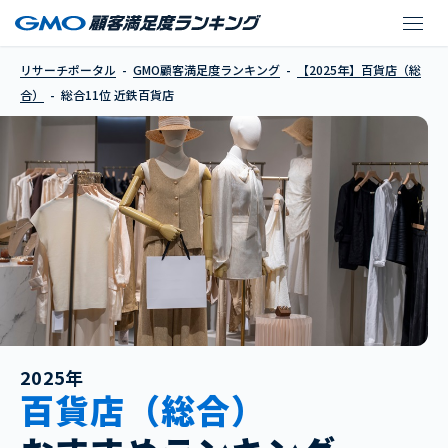
近鉄百貨店
リサーチポータル
GMO顧客満足度ランキング
【2025年】百貨店（総
合）
総合11位 近鉄百貨店
2025年
百貨店（総合）