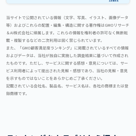
当サイトで公開されている情報（文字、写真、イラスト、画像データ
等）およびこれらの配置・編集・構造に関する著作権はGMOリサーチ
＆AI株式会社に帰属します。これらの情報を権利者の許可なく無断転
載・複製するなどの二次利用は固く禁じられています。
また、「GMO顧客満足度ランキング」に掲載されているすべての情報
およびデータは、当社が独自に実施した調査結果に基づいて作成され
たものです。ただし、サービスに関する感想・意見については、サー
ビス利用者によって提出された見解・感想であり、当社の見解・意見
を示すものではないことをあらかじめご了承ください。
記載されている会社名、製品名、サービス名は、各社の商標または登
録商標です。