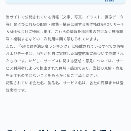
当サイトで公開されている情報（文字、写真、イラスト、画像データ
等）およびこれらの配置・編集・構造に関する著作権はGMOリサーチ
＆AI株式会社に帰属します。これらの情報を権利者の許可なく無断転
載・複製するなどの二次利用は固く禁じられています。
また、「GMO顧客満足度ランキング」に掲載されているすべての情報
およびデータは、当社が独自に実施した調査結果に基づいて作成され
たものです。ただし、サービスに関する感想・意見については、サー
ビス利用者によって提出された見解・感想であり、当社の見解・意見
を示すものではないことをあらかじめご了承ください。
記載されている会社名、製品名、サービス名は、各社の商標または登
録商標です。