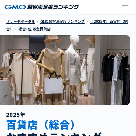
阪急百貨店
リサーチポータル
GMO顧客満足度ランキング
【2025年】百貨店（総
合）
総合1位 阪急百貨店
2025年
百貨店（総合）