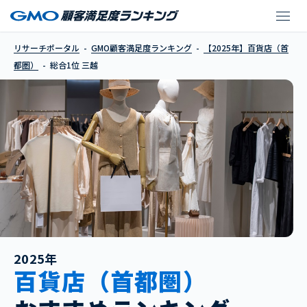
三越
リサーチポータル
GMO顧客満足度ランキング
【2025年】百貨店（首
都圏）
総合1位 三越
2025年
百貨店（首都圏）