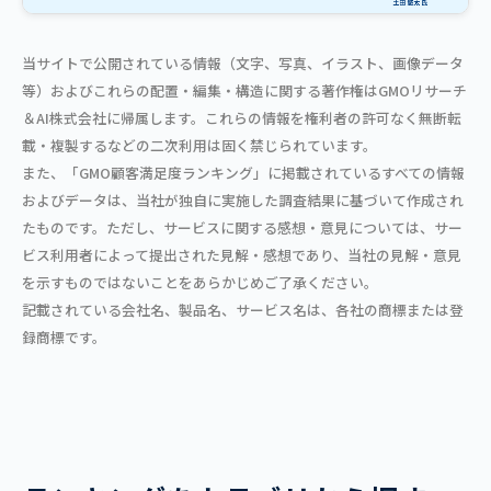
当サイトで公開されている情報（文字、写真、イラスト、画像データ
等）およびこれらの配置・編集・構造に関する著作権はGMOリサーチ
＆AI株式会社に帰属します。これらの情報を権利者の許可なく無断転
載・複製するなどの二次利用は固く禁じられています。
また、「GMO顧客満足度ランキング」に掲載されているすべての情報
およびデータは、当社が独自に実施した調査結果に基づいて作成され
たものです。ただし、サービスに関する感想・意見については、サー
ビス利用者によって提出された見解・感想であり、当社の見解・意見
を示すものではないことをあらかじめご了承ください。
記載されている会社名、製品名、サービス名は、各社の商標または登
録商標です。