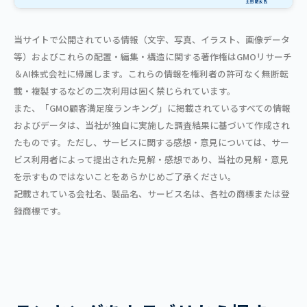
当サイトで公開されている情報（文字、写真、イラスト、画像データ
等）およびこれらの配置・編集・構造に関する著作権はGMOリサーチ
＆AI株式会社に帰属します。これらの情報を権利者の許可なく無断転
載・複製するなどの二次利用は固く禁じられています。
また、「GMO顧客満足度ランキング」に掲載されているすべての情報
およびデータは、当社が独自に実施した調査結果に基づいて作成され
たものです。ただし、サービスに関する感想・意見については、サー
ビス利用者によって提出された見解・感想であり、当社の見解・意見
を示すものではないことをあらかじめご了承ください。
記載されている会社名、製品名、サービス名は、各社の商標または登
録商標です。