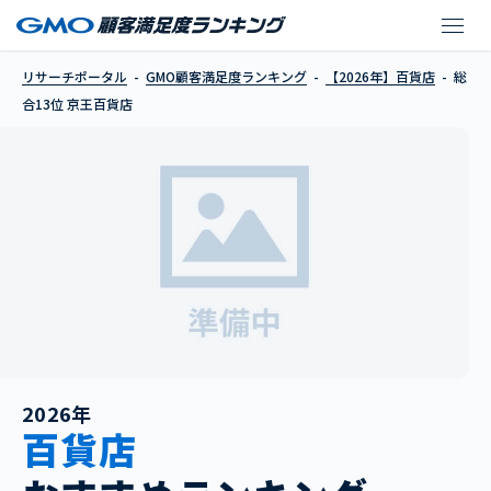
京王百貨店
リサーチポータル
GMO顧客満足度ランキング
【2026年】百貨店
総
合13位 京王百貨店
2026年
百貨店