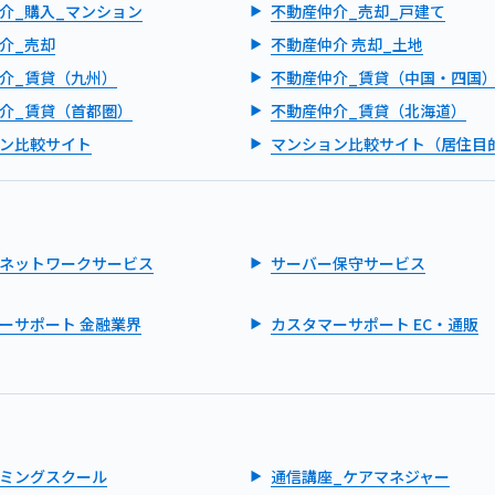
介_購入_マンション
不動産仲介_売却_戸建て
介_売却
不動産仲介 売却_土地
介_賃貸（九州）
不動産仲介_賃貸（中国・四国
介_賃貸（首都圏）
不動産仲介_賃貸（北海道）
ン比較サイト
マンション比較サイト（居住目
ネットワークサービス
サーバー保守サービス
ーサポート 金融業界
カスタマーサポート EC・通販
ミングスクール
通信講座_ケアマネジャー