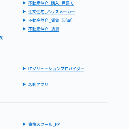
不動産仲介_購入_戸建て
注文住宅_ハウスメーカー
）
不動産仲介_賃貸（近畿）
不動産仲介_賃貸
的）
ITソリューションプロバイダー
名刺アプリ
資格スクール_FP