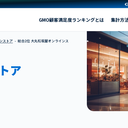
大丸松坂屋オンラインストア
GMO顧客満足度ランキングとは
集計方
インストア
総合2位 大丸松坂屋オンラインス
トア