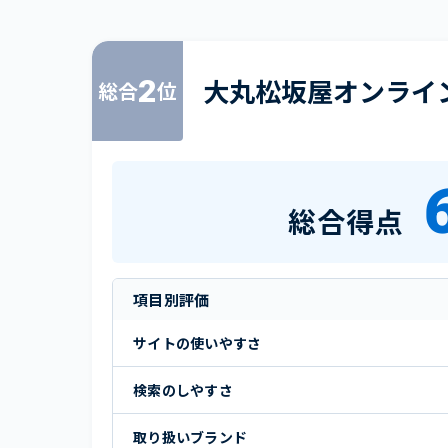
2
大丸松坂屋オンライ
総合
位
総合得点
項目別評価
サイトの使いやすさ
検索のしやすさ
取り扱いブランド