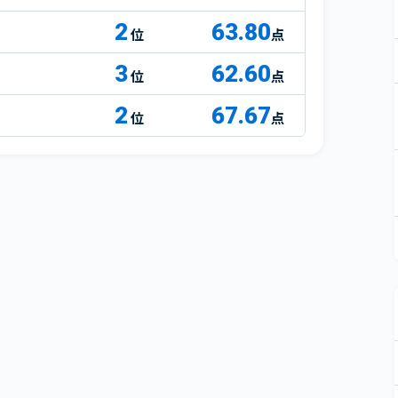
2
63.80
点
3
62.60
点
2
67.67
点