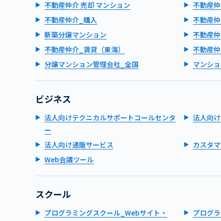
不動産仲介 売却 マンション
不動産仲
不動産仲介_購入
不動産仲
新築分譲マンション
不動産仲
不動産仲介_賃貸（東海）
不動産仲
分譲マンション管理会社_全国
マンショ
ビジネス
法人向けテクニカルサポートコールセンタ
法人向け
ー
法人向け通販サービス
カスタマ
Web会議ツール
スクール
プログラミングスクール_Webサイト・
プログラ