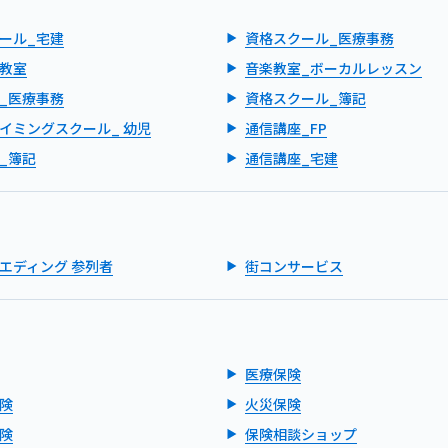
ール_宅建
資格スクール_医療事務
教室
音楽教室_ボーカルレッスン
_医療事務
資格スクール_簿記
イミングスクール_ 幼児
通信講座_FP
_簿記
通信講座_宅建
エディング 参列者
街コンサービス
医療保険
険
火災保険
険
保険相談ショップ