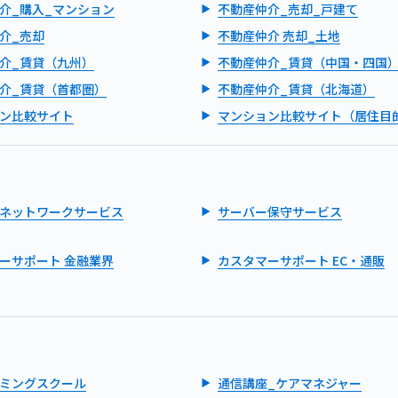
介_購入_マンション
不動産仲介_売却_戸建て
介_売却
不動産仲介 売却_土地
介_賃貸（九州）
不動産仲介_賃貸（中国・四国
介_賃貸（首都圏）
不動産仲介_賃貸（北海道）
ン比較サイト
マンション比較サイト（居住目
ネットワークサービス
サーバー保守サービス
ーサポート 金融業界
カスタマーサポート EC・通販
ミングスクール
通信講座_ケアマネジャー