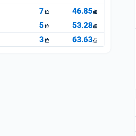
7
46.85
点
5
53.28
点
3
63.63
点