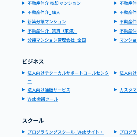
不動産仲介 売却 マンション
不動産仲
不動産仲介_購入
不動産仲
新築分譲マンション
不動産仲
不動産仲介_賃貸（東海）
不動産仲
分譲マンション管理会社_全国
マンショ
ビジネス
法人向けテクニカルサポートコールセンタ
法人向け
ー
法人向け通販サービス
カスタマ
Web会議ツール
スクール
プログラミングスクール_Webサイト・
プログラ