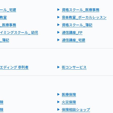
ール_宅建
資格スクール_医療事務
教室
音楽教室_ボーカルレッスン
_医療事務
資格スクール_簿記
イミングスクール_ 幼児
通信講座_FP
_簿記
通信講座_宅建
エディング 参列者
街コンサービス
医療保険
険
火災保険
険
保険相談ショップ