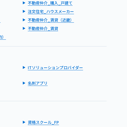
不動産仲介_購入_戸建て
注文住宅_ハウスメーカー
）
不動産仲介_賃貸（近畿）
不動産仲介_賃貸
的）
ITソリューションプロバイダー
名刺アプリ
資格スクール_FP