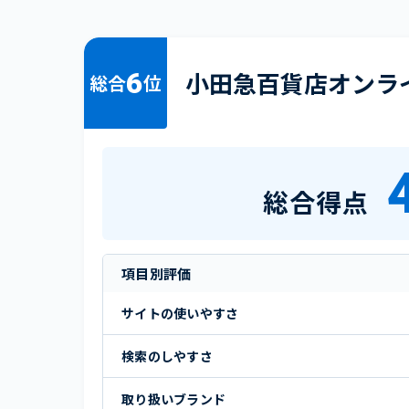
6
小田急百貨店オンラ
総合
位
総合得点
項目別評価
サイトの使いやすさ
検索のしやすさ
取り扱いブランド