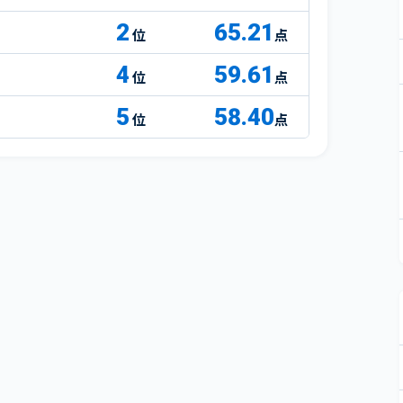
2
65.21
点
4
59.61
点
5
58.40
点