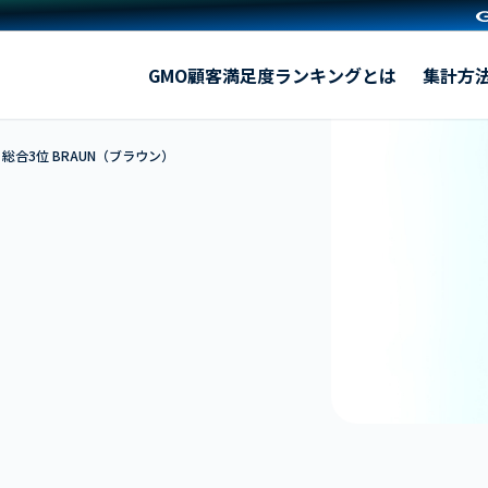
BRAUN（ブラウン）
GMO顧客満足度ランキングとは
集計方
総合3位 BRAUN（ブラウン）