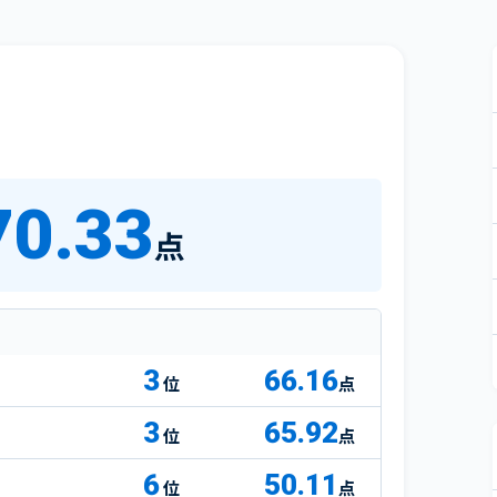
70.33
点
3
66.16
点
3
65.92
点
6
50.11
点