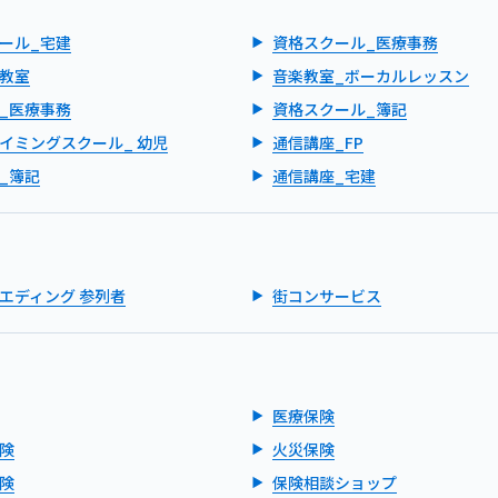
ール_宅建
資格スクール_医療事務
教室
音楽教室_ボーカルレッスン
_医療事務
資格スクール_簿記
イミングスクール_ 幼児
通信講座_FP
_簿記
通信講座_宅建
エディング 参列者
街コンサービス
医療保険
険
火災保険
険
保険相談ショップ