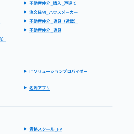
不動産仲介_購入_戸建て
注文住宅_ハウスメーカー
）
不動産仲介_賃貸（近畿）
不動産仲介_賃貸
的）
ITソリューションプロバイダー
名刺アプリ
資格スクール_FP