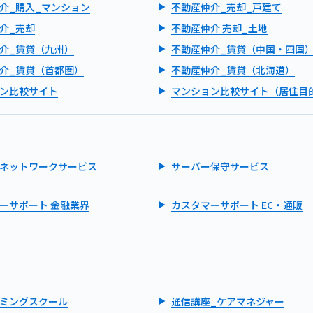
介_購入_マンション
不動産仲介_売却_戸建て
介_売却
不動産仲介 売却_土地
介_賃貸（九州）
不動産仲介_賃貸（中国・四国
介_賃貸（首都圏）
不動産仲介_賃貸（北海道）
ン比較サイト
マンション比較サイト（居住目
ネットワークサービス
サーバー保守サービス
ーサポート 金融業界
カスタマーサポート EC・通販
ミングスクール
通信講座_ケアマネジャー