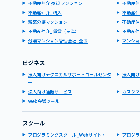
不動産仲介 売却 マンション
不動産仲
不動産仲介_購入
不動産仲
新築分譲マンション
不動産仲
不動産仲介_賃貸（東海）
不動産仲
分譲マンション管理会社_全国
マンショ
ビジネス
法人向けテクニカルサポートコールセンタ
法人向け
ー
法人向け通販サービス
カスタマ
Web会議ツール
スクール
プログラミングスクール_Webサイト・
プログラ