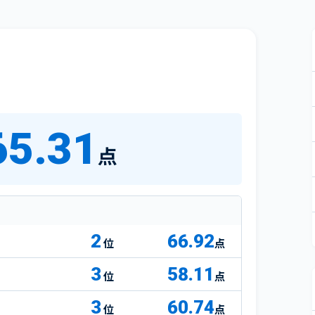
65.31
点
2
66.92
点
3
58.11
点
3
60.74
点