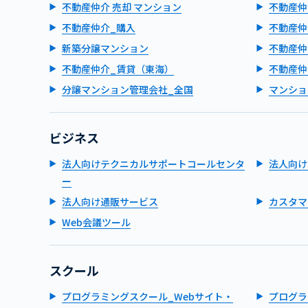
不動産仲介 売却 マンション
不動産仲
不動産仲介_購入
不動産仲
新築分譲マンション
不動産仲
不動産仲介_賃貸（東海）
不動産仲
分譲マンション管理会社_全国
マンショ
ビジネス
法人向けテクニカルサポートコールセンタ
法人向け
ー
法人向け通販サービス
カスタマ
Web会議ツール
スクール
プログラミングスクール_Webサイト・
プログラ