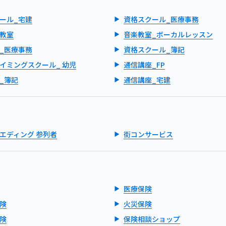
ール_宅建
資格スクール_医療事務
教室
音楽教室_ボーカルレッスン
_医療事務
資格スクール_簿記
イミングスクール_ 幼児
通信講座_FP
_簿記
通信講座_宅建
エディング 参列者
街コンサービス
医療保険
険
火災保険
険
保険相談ショップ