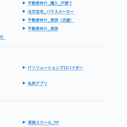
不動産仲介_購入_戸建て
注文住宅_ハウスメーカー
）
不動産仲介_賃貸（近畿）
不動産仲介_賃貸
的）
ITソリューションプロバイダー
名刺アプリ
資格スクール_FP