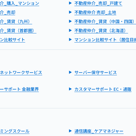
介_購入_マンション
不動産仲介_売却_戸建て
介_売却
不動産仲介 売却_土地
介_賃貸（九州）
不動産仲介_賃貸（中国・四国
介_賃貸（首都圏）
不動産仲介_賃貸（北海道）
ン比較サイト
マンション比較サイト（居住目
ネットワークサービス
サーバー保守サービス
ーサポート 金融業界
カスタマーサポート EC・通販
ミングスクール
通信講座_ケアマネジャー