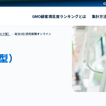
読売新聞オンライン
GMO顧客満足度ランキングとは
集計方
ブスク型）
総合2位 読売新聞オンライン
型）