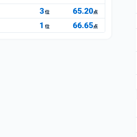
3
65.20
点
1
66.65
点