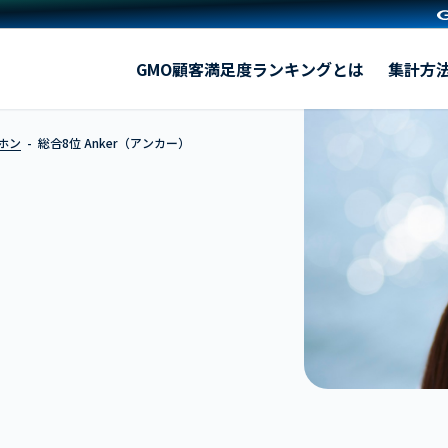
Anker（アンカー）
GMO顧客満足度ランキングとは
集計方
ホン
総合8位 Anker（アンカー）