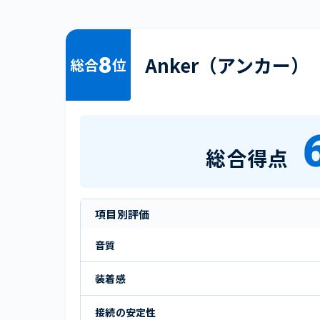
8
Anker（アンカー）
総合
位
総合得点
項目別評価
音質
装着感
接続の安定性