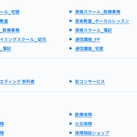
ール_宅建
資格スクール_医療事務
教室
音楽教室_ボーカルレッスン
_医療事務
資格スクール_簿記
イミングスクール_ 幼児
通信講座_FP
_簿記
通信講座_宅建
エディング 参列者
街コンサービス
医療保険
険
火災保険
険
保険相談ショップ