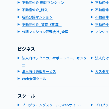
不動産仲介 売却 マンション
不動産仲
不動産仲介_購入
不動産仲
新築分譲マンション
不動産仲
不動産仲介_賃貸（東海）
不動産仲
分譲マンション管理会社_全国
マンショ
ビジネス
法人向けテクニカルサポートコールセンタ
法人向け
ー
法人向け通販サービス
カスタマ
Web会議ツール
スクール
プログラミングスクール_Webサイト・
プログラ