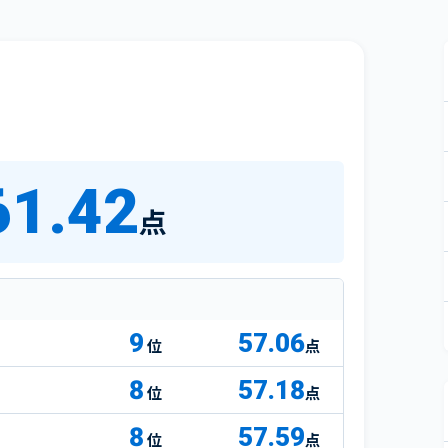
61.42
点
9
57.06
点
8
57.18
点
8
57.59
点