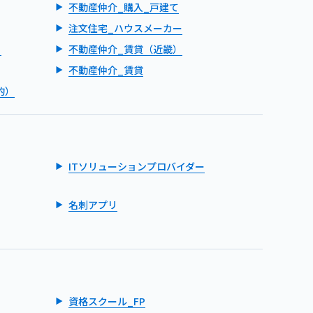
不動産仲介_購入_戸建て
注文住宅_ハウスメーカー
）
不動産仲介_賃貸（近畿）
不動産仲介_賃貸
的）
ITソリューションプロバイダー
名刺アプリ
資格スクール_FP