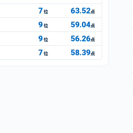
7
63.52
点
9
59.04
点
9
56.26
点
7
58.39
点