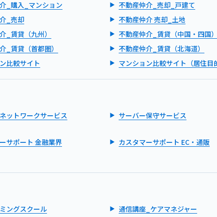
介_購入_マンション
不動産仲介_売却_戸建て
介_売却
不動産仲介 売却_土地
介_賃貸（九州）
不動産仲介_賃貸（中国・四国
介_賃貸（首都圏）
不動産仲介_賃貸（北海道）
ン比較サイト
マンション比較サイト（居住目
ネットワークサービス
サーバー保守サービス
ーサポート 金融業界
カスタマーサポート EC・通販
ミングスクール
通信講座_ケアマネジャー