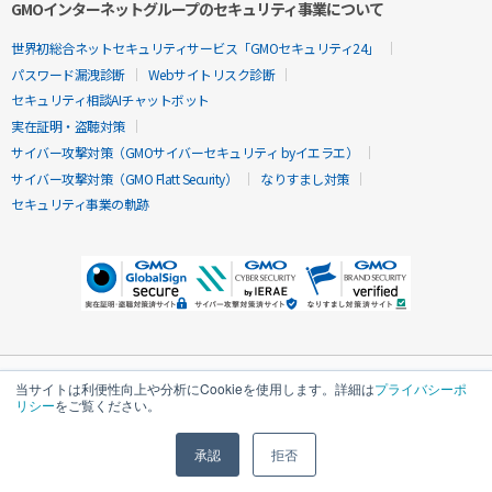
GMOインターネットグループのセキュリティ事業について
世界初総合ネットセキュリティサービス「GMOセキュリティ24」
パスワード漏洩診断
Webサイトリスク診断
セキュリティ相談AIチャットボット
実在証明・盗聴対策
サイバー攻撃対策（GMOサイバーセキュリティ byイエラエ）
サイバー攻撃対策（GMO Flatt Security）
なりすまし対策
セキュリティ事業の軌跡
当サイトは利便性向上や分析にCookieを使用します。詳細は
プライバシーポ
リシー
をご覧ください。
承認
拒否
無料診断