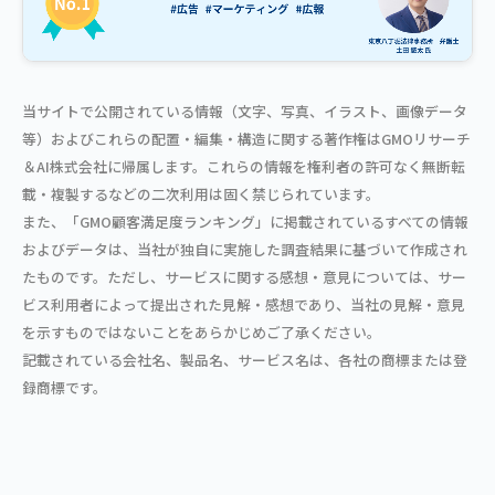
当サイトで公開されている情報（文字、写真、イラスト、画像データ
等）およびこれらの配置・編集・構造に関する著作権はGMOリサーチ
＆AI株式会社に帰属します。これらの情報を権利者の許可なく無断転
載・複製するなどの二次利用は固く禁じられています。
また、「GMO顧客満足度ランキング」に掲載されているすべての情報
およびデータは、当社が独自に実施した調査結果に基づいて作成され
たものです。ただし、サービスに関する感想・意見については、サー
ビス利用者によって提出された見解・感想であり、当社の見解・意見
を示すものではないことをあらかじめご了承ください。
記載されている会社名、製品名、サービス名は、各社の商標または登
録商標です。