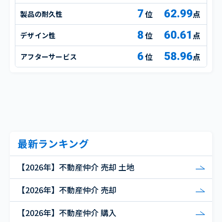
7
62.99
製品の耐久性
点
8
60.61
デザイン性
点
6
58.96
アフターサービス
点
最新ランキング
【2026年】不動産仲介 売却 土地
【2026年】不動産仲介 売却
【2026年】不動産仲介 購入