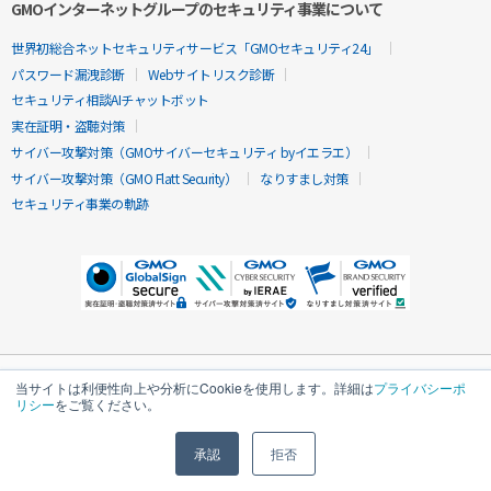
GMOインターネットグループのセキュリティ事業について
世界初総合ネットセキュリティサービス「GMOセキュリティ24」
パスワード漏洩診断
Webサイトリスク診断
セキュリティ相談AIチャットボット
実在証明・盗聴対策
サイバー攻撃対策（GMOサイバーセキュリティ byイエラエ）
サイバー攻撃対策（GMO Flatt Security）
なりすまし対策
セキュリティ事業の軌跡
当サイトは利便性向上や分析にCookieを使用します。詳細は
プライバシーポ
リシー
をご覧ください。
承認
拒否
無料診断