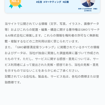
当サイトで公開されている情報（文字、写真、イラスト、画像データ
等）およびこれらの配置・編集・構造に関する著作権はGMOリサーチ
＆AI株式会社に帰属します。これらの情報を権利者の許可なく無断転
載・複製するなどの二次利用は固く禁じられています。
また、「GMO顧客満足度ランキング」に掲載されているすべての情報
およびデータは、当社が独自に実施した調査結果に基づいて作成され
たものです。ただし、サービスに関する感想・意見については、サー
ビス利用者によって提出された見解・感想であり、当社の見解・意見
を示すものではないことをあらかじめご了承ください。
記載されている会社名、製品名、サービス名は、各社の商標または登
録商標です。