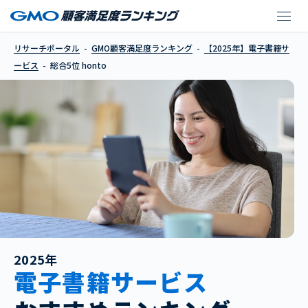
honto
リサーチポータル
GMO顧客満足度ランキング
【2025年】電子書籍サ
ービス
総合5位 honto
2025年
電子書籍サービス