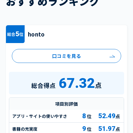
おすすめランキング
honto
5
総合
位
口コミを見る
67.32
点
総合得点
項目別評価
8
52.49
アプリ・サイトの使いやすさ
点
9
51.97
書籍の充実度
点