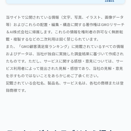
当サイトで公開されている情報（文字、写真、イラスト、画像データ
等）およびこれらの配置・編集・構造に関する著作権はGMOリサーチ
＆AI株式会社に帰属します。これらの情報を権利者の許可なく無断転
載・複製するなどの二次利用は固く禁じられています。
また、「GMO顧客満足度ランキング」に掲載されているすべての情報
およびデータは、当社が独自に実施した調査結果に基づいて作成され
たものです。ただし、サービスに関する感想・意見については、サー
ビス利用者によって提出された見解・感想であり、当社の見解・意見
を示すものではないことをあらかじめご了承ください。
記載されている会社名、製品名、サービス名は、各社の商標または登
録商標です。