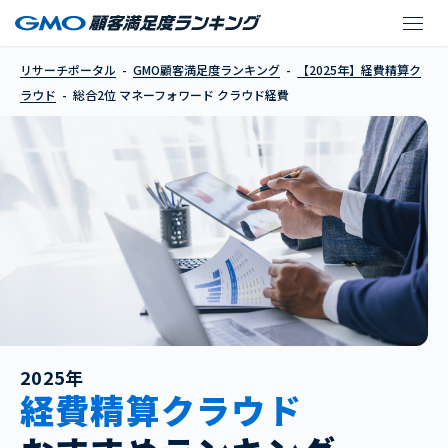
マネーフォワード クラ
リサーチポータル
GMO顧客満足度ランキング
【2025年】経費精算ク
ラウド
総合2位 マネーフォワード クラウド経費
2025年
経費精算クラウド