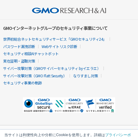
GMOインターネットグループのセキュリティ事業について
世界初総合ネットセキュリティサービス「GMOセキュリティ24」
パスワード漏洩診断
Webサイトリスク診断
セキュリティ相談AIチャットボット
実在証明・盗聴対策
サイバー攻撃対策（GMOサイバーセキュリティ byイエラエ）
サイバー攻撃対策（GMO Flatt Security）
なりすまし対策
セキュリティ事業の軌跡
当サイトは利便性向上や分析にCookieを使用します。詳細は
プライバシーポ