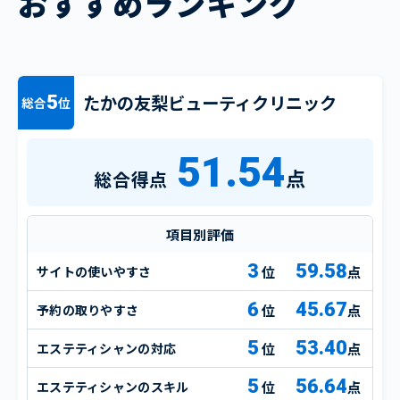
おすすめランキング
たかの友梨ビューティクリニック
5
総合
位
51.54
点
総合得点
項目別評価
3
59.58
サイトの使いやすさ
点
6
45.67
予約の取りやすさ
点
5
53.40
エステティシャンの対応
点
5
56.64
エステティシャンのスキル
点