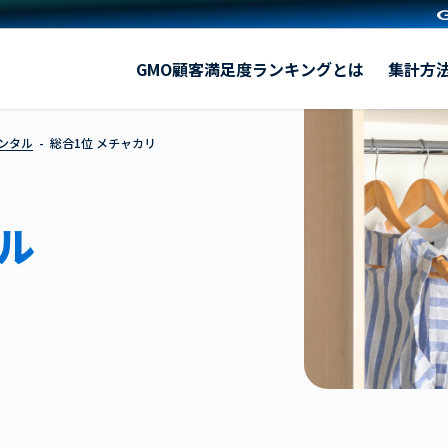
メチャカリ
GMO顧客満足度ランキングとは
集計方
レンタル
総合1位 メチャカリ
ル