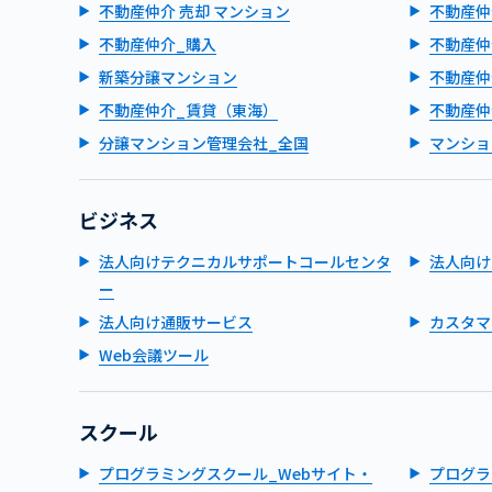
不動産仲介 売却 マンション
不動産仲
不動産仲介_購入
不動産仲
新築分譲マンション
不動産仲
不動産仲介_賃貸（東海）
不動産仲
分譲マンション管理会社_全国
マンショ
ビジネス
法人向けテクニカルサポートコールセンタ
法人向け
ー
法人向け通販サービス
カスタマ
Web会議ツール
スクール
プログラミングスクール_Webサイト・
プログラ