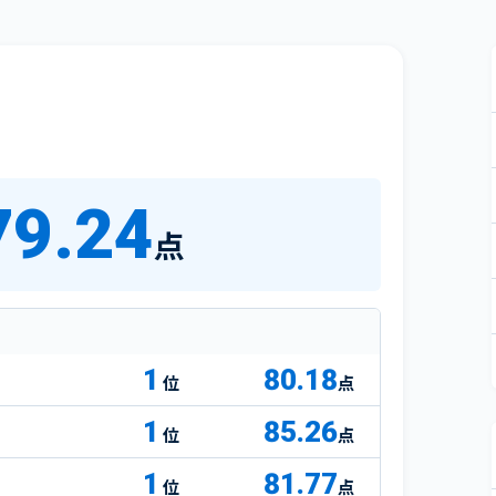
79.24
点
1
80.18
点
1
85.26
点
1
81.77
点