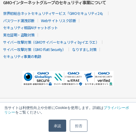
GMOインターネットグループのセキュリティ事業について
世界初総合ネットセキュリティサービス「GMOセキュリティ24」
パスワード漏洩診断
Webサイトリスク診断
セキュリティ相談AIチャットボット
実在証明・盗聴対策
サイバー攻撃対策（GMOサイバーセキュリティ byイエラエ）
サイバー攻撃対策（GMO Flatt Security）
なりすまし対策
セキュリティ事業の軌跡
当サイトは利便性向上や分析にCookieを使用します。詳細は
プライバシーポ
リシー
をご覧ください。
承認
拒否
無料診断