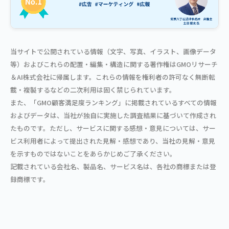
当サイトで公開されている情報（文字、写真、イラスト、画像データ
等）およびこれらの配置・編集・構造に関する著作権はGMOリサーチ
＆AI株式会社に帰属します。これらの情報を権利者の許可なく無断転
載・複製するなどの二次利用は固く禁じられています。
また、「GMO顧客満足度ランキング」に掲載されているすべての情報
およびデータは、当社が独自に実施した調査結果に基づいて作成され
たものです。ただし、サービスに関する感想・意見については、サー
ビス利用者によって提出された見解・感想であり、当社の見解・意見
を示すものではないことをあらかじめご了承ください。
記載されている会社名、製品名、サービス名は、各社の商標または登
録商標です。