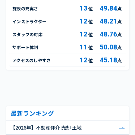
13
49.84
施設の充実さ
点
12
48.21
インストラクター
点
12
48.76
スタッフの対応
点
11
50.08
サポート体制
点
12
45.18
アクセスのしやすさ
点
最新ランキング
【2026年】不動産仲介 売却 土地