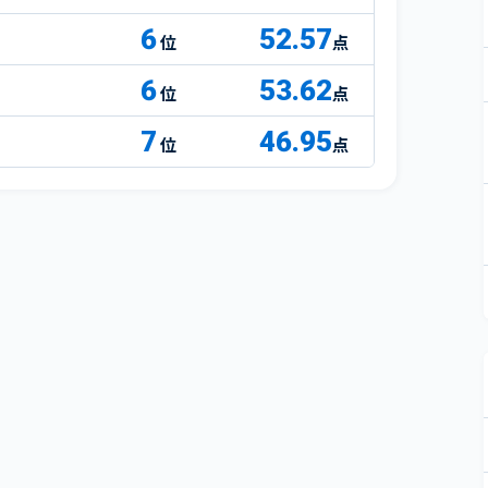
6
52.57
点
6
53.62
点
7
46.95
点