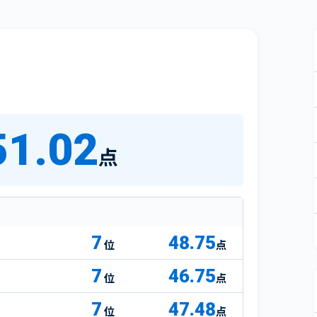
51.02
点
7
48.75
点
7
46.75
点
7
47.48
点