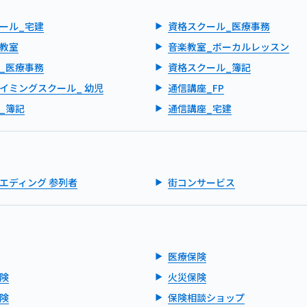
ール_宅建
資格スクール_医療事務
教室
音楽教室_ボーカルレッスン
_医療事務
資格スクール_簿記
イミングスクール_ 幼児
通信講座_FP
_簿記
通信講座_宅建
エディング 参列者
街コンサービス
医療保険
険
火災保険
険
保険相談ショップ