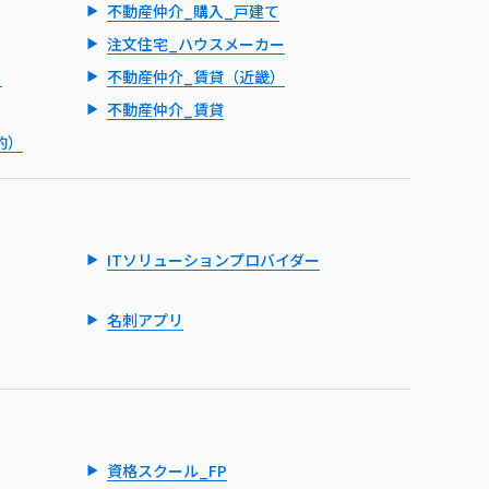
不動産仲介_購入_戸建て
注文住宅_ハウスメーカー
）
不動産仲介_賃貸（近畿）
不動産仲介_賃貸
的）
ITソリューションプロバイダー
名刺アプリ
資格スクール_FP