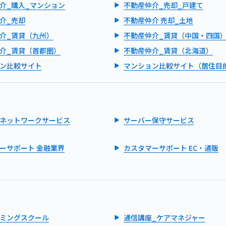
介_購入_マンション
不動産仲介_売却_戸建て
介_売却
不動産仲介 売却_土地
介_賃貸（九州）
不動産仲介_賃貸（中国・四国
介_賃貸（首都圏）
不動産仲介_賃貸（北海道）
ン比較サイト
マンション比較サイト（居住目
ネットワークサービス
サーバー保守サービス
ーサポート 金融業界
カスタマーサポート EC・通販
ミングスクール
通信講座_ケアマネジャー