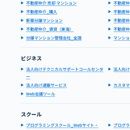
不動産仲介 売却 マンション
不動産仲
不動産仲介_購入
不動産仲
新築分譲マンション
不動産仲
不動産仲介_賃貸（東海）
不動産仲
分譲マンション管理会社_全国
マンショ
ビジネス
法人向けテクニカルサポートコールセンタ
法人向け
ー
法人向け通販サービス
カスタマ
Web会議ツール
スクール
プログラミングスクール_Webサイト・
プログラ