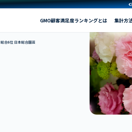
日本総合園芸
GMO顧客満足度ランキングとは
集計方
総合6位 日本総合園芸