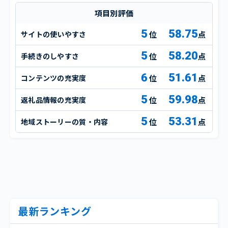
項目別評価
5
58.75
サイトの使いやすさ
点
5
58.20
手続きのしやすさ
点
6
51.61
コンテンツの充実度
点
5
59.98
返礼品情報の充実度
点
5
53.31
地域ストーリーの質・内容
点
最新ランキング