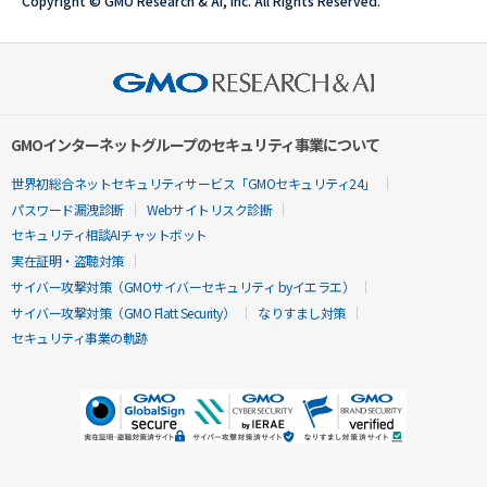
Copyright © GMO Research & AI, Inc. All Rights Reserved.
GMOインターネットグループのセキュリティ事業について
世界初総合ネットセキュリティサービス「GMOセキュリティ24」
パスワード漏洩診断
Webサイトリスク診断
セキュリティ相談AIチャットボット
実在証明・盗聴対策
サイバー攻撃対策（GMOサイバーセキュリティ byイエラエ）
サイバー攻撃対策（GMO Flatt Security）
なりすまし対策
セキュリティ事業の軌跡