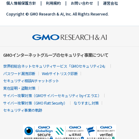
個人情報保護方針
利用規約
お問い合わせ
運営会社
Copyright © GMO Research & AI, Inc. All Rights Reserved.
GMOインターネットグループのセキュリティ事業について
世界初総合ネットセキュリティサービス「GMOセキュリティ24」
パスワード漏洩診断
Webサイトリスク診断
セキュリティ相談AIチャットボット
実在証明・盗聴対策
サイバー攻撃対策（GMOサイバーセキュリティ byイエラエ）
サイバー攻撃対策（GMO Flatt Security）
なりすまし対策
セキュリティ事業の軌跡