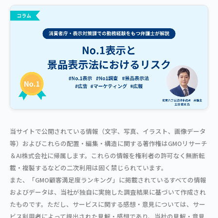
当サイトで公開されている情報（文字、写真、イラスト、画像データ
等）およびこれらの配置・編集・構造に関する著作権はGMOリサーチ
＆AI株式会社に帰属します。これらの情報を権利者の許可なく無断転
載・複製するなどの二次利用は固く禁じられています。
また、「GMO顧客満足度ランキング」に掲載されているすべての情報
およびデータは、当社が独自に実施した調査結果に基づいて作成され
たものです。ただし、サービスに関する感想・意見については、サー
ビス利用者によって提出された見解・感想であり、当社の見解・意見