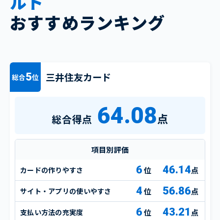
ルド
おすすめランキング
三井住友カード
5
総合
位
64.08
点
総合得点
項目別評価
6
46.14
カードの作りやすさ
点
4
56.86
サイト・アプリの使いやすさ
点
6
43.21
支払い方法の充実度
点