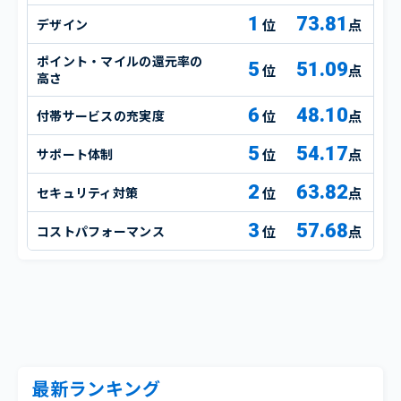
1
73.81
デザイン
点
ポイント・マイルの還元率の
5
51.09
点
高さ
6
48.10
付帯サービスの充実度
点
5
54.17
サポート体制
点
2
63.82
セキュリティ対策
点
3
57.68
コストパフォーマンス
点
最新ランキング