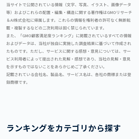
当サイトで公開されている情報（文字、写真、イラスト、画像データ
等）およびこれらの配置・編集・構造に関する著作権はGMOリサーチ
＆AI株式会社に帰属します。これらの情報を権利者の許可なく無断転
載・複製するなどの二次利用は固く禁じられています。
また、「GMO顧客満足度ランキング」に掲載されているすべての情報
およびデータは、当社が独自に実施した調査結果に基づいて作成され
たものです。ただし、サービスに関する感想・意見については、サー
ビス利用者によって提出された見解・感想であり、当社の見解・意見
を示すものではないことをあらかじめご了承ください。
記載されている会社名、製品名、サービス名は、各社の商標または登
録商標です。
ランキングをカテゴリから探す