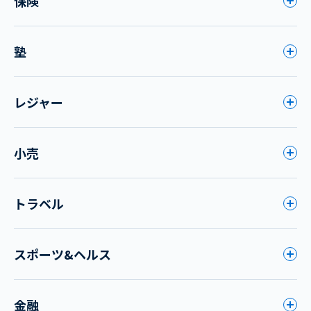
保険
塾
レジャー
小売
トラベル
スポーツ&ヘルス
金融