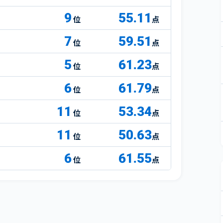
9
55.11
点
7
59.51
点
5
61.23
点
6
61.79
点
11
53.34
点
11
50.63
点
6
61.55
点