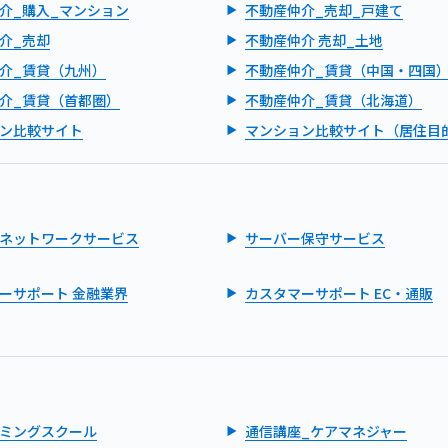
介_購入_マンション
不動産仲介_売却_戸建て
介_売却
不動産仲介 売却_土地
介_賃貸（九州）
不動産仲介_賃貸（中国・四国
介_賃貸（首都圏）
不動産仲介_賃貸（北海道）
ン比較サイト
マンション比較サイト（居住目
ネットワークサービス
サーバー保守サービス
ーサポート 金融業界
カスタマーサポート EC・通販
ミングスクール
通信講座_ケアマネジャー