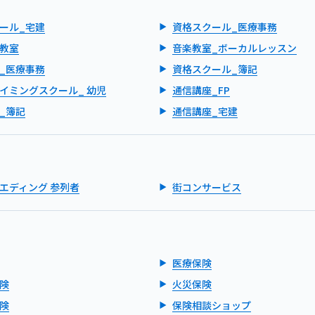
ール_宅建
資格スクール_医療事務
教室
音楽教室_ボーカルレッスン
_医療事務
資格スクール_簿記
イミングスクール_ 幼児
通信講座_FP
_簿記
通信講座_宅建
エディング 参列者
街コンサービス
医療保険
険
火災保険
険
保険相談ショップ