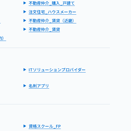
不動産仲介_購入_戸建て
注文住宅_ハウスメーカー
）
不動産仲介_賃貸（近畿）
不動産仲介_賃貸
的）
ITソリューションプロバイダー
名刺アプリ
資格スクール_FP