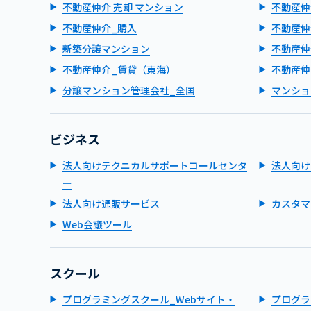
不動産仲介 売却 マンション
不動産仲
不動産仲介_購入
不動産仲
新築分譲マンション
不動産仲
不動産仲介_賃貸（東海）
不動産仲
分譲マンション管理会社_全国
マンショ
ビジネス
法人向けテクニカルサポートコールセンタ
法人向け
ー
法人向け通販サービス
カスタマ
Web会議ツール
スクール
プログラミングスクール_Webサイト・
プログラ