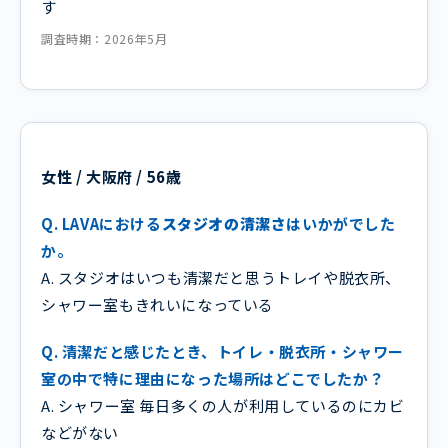
す
調査時期：2026年5月
女性 / 大阪府 / 56歳
Q. LAVAにおける
スタジオの清潔さ
はいかがでした
か。
A. スタジオはいつも清潔だと思うトレイや脱衣所、
シャワー室もきれいになっている
Q. 清潔だと感じたとき、トイレ・脱衣所・シャワー
室の中で特に理由になった場所はどこでしたか？
A. シャワー室 毎日多くの人が利用しているのにカビ
などがない