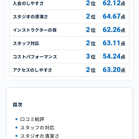
2
62.12
入会のしやすさ
点
2
64.67
スタジオの清潔さ
点
2
62.26
インストラクターの質
点
2
63.11
スタッフ対応
点
3
54.24
コストパフォーマンス
点
2
63.20
アクセスのしやすさ
点
目次
口コミ総評
スタッフの対応
スタジオの清潔さ