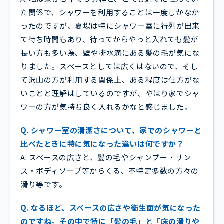
た関係で、シャワーを利用することは一度しかなか
ったのですが、夏場は特にシャワー室に行列が出来
て待ち時間もあり、待ってからやっと入れても髪が
長い方も多い為、壁や排水溝にある髪の毛が気にな
りました。スペースとしては広くはないので、そし
て沢山の方が利用する関係上、ある程度は仕方がな
いことと理解はしているのですが、やはり家でシャ
ワーの方が気持ち良く入れるかなと感じました。
Q. シャワー室の清潔さについて、家でのシャワーと
比べたときに特に気になった違いは何ですか？
A. スペースの広さと、髪の毛やシャンプー・リン
ス・ボディソープ等からくる、不特定多数の方々の
滑り等です。
Q. なるほど、スペースの広さや衛生面が気になった
のですね。その中で特に「髪の毛」と「床の滑りや