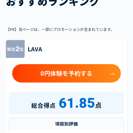
おすすめランキング
【PR】当ページは、一部にプロモーションが含まれています。
LAVA
2
総合
位
0円体験を予約する
61.85
点
総合得点
項目別評価