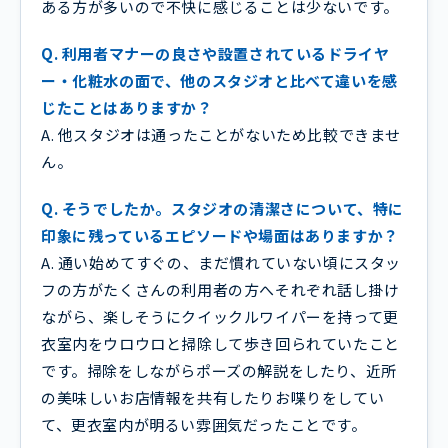
ある方が多いので不快に感じることは少ないです。
Q. 利用者マナーの良さや設置されているドライヤ
ー・化粧水の面で、他のスタジオと比べて違いを感
じたことはありますか？
A. 他スタジオは通ったことがないため比較できませ
ん。
Q. そうでしたか。スタジオの清潔さについて、特に
印象に残っているエピソードや場面はありますか？
A. 通い始めてすぐの、まだ慣れていない頃にスタッ
フの方がたくさんの利用者の方へそれぞれ話し掛け
ながら、楽しそうにクイックルワイパーを持って更
衣室内をウロウロと掃除して歩き回られていたこと
です。掃除をしながらポーズの解説をしたり、近所
の美味しいお店情報を共有したりお喋りをしてい
て、更衣室内が明るい雰囲気だったことです。