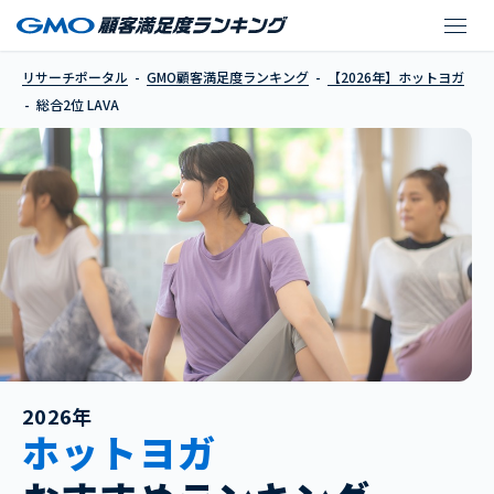
LAVA
リサーチポータル
GMO顧客満足度ランキング
【2026年】ホットヨガ
総合2位 LAVA
2026年
ホットヨガ