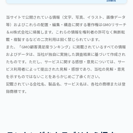
当サイトで公開されている情報（文字、写真、イラスト、画像データ
等）およびこれらの配置・編集・構造に関する著作権はGMOリサーチ
＆AI株式会社に帰属します。これらの情報を権利者の許可なく無断転
載・複製するなどの二次利用は固く禁じられています。
また、「GMO顧客満足度ランキング」に掲載されているすべての情報
およびデータは、当社が独自に実施した調査結果に基づいて作成され
たものです。ただし、サービスに関する感想・意見については、サー
ビス利用者によって提出された見解・感想であり、当社の見解・意見
を示すものではないことをあらかじめご了承ください。
記載されている会社名、製品名、サービス名は、各社の商標または登
録商標です。