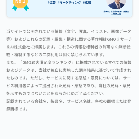
当サイトで公開されている情報（文字、写真、イラスト、画像データ
等）およびこれらの配置・編集・構造に関する著作権はGMOリサーチ
＆AI株式会社に帰属します。これらの情報を権利者の許可なく無断転
載・複製するなどの二次利用は固く禁じられています。
また、「GMO顧客満足度ランキング」に掲載されているすべての情報
およびデータは、当社が独自に実施した調査結果に基づいて作成され
たものです。ただし、サービスに関する感想・意見については、サー
ビス利用者によって提出された見解・感想であり、当社の見解・意見
を示すものではないことをあらかじめご了承ください。
記載されている会社名、製品名、サービス名は、各社の商標または登
録商標です。