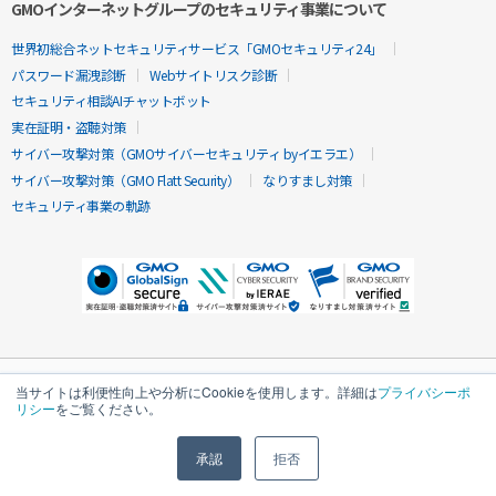
GMOインターネットグループのセキュリティ事業について
世界初総合ネットセキュリティサービス「GMOセキュリティ24」
パスワード漏洩診断
Webサイトリスク診断
セキュリティ相談AIチャットボット
実在証明・盗聴対策
サイバー攻撃対策（GMOサイバーセキュリティ byイエラエ）
サイバー攻撃対策（GMO Flatt Security）
なりすまし対策
セキュリティ事業の軌跡
当サイトは利便性向上や分析にCookieを使用します。詳細は
プライバシーポ
リシー
をご覧ください。
承認
拒否
無料診断