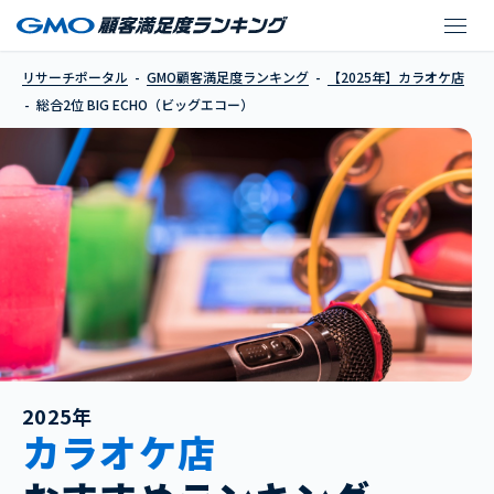
BIG ECHO（ビッグエ
リサーチポータル
GMO顧客満足度ランキング
【2025年】カラオケ店
総合2位 BIG ECHO（ビッグエコー）
2025年
カラオケ店