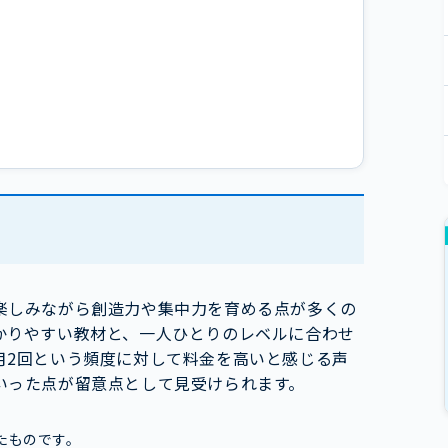
楽しみながら創造力や集中力を育める点が多くの
かりやすい教材と、一人ひとりのレベルに合わせ
月2回という頻度に対して料金を高いと感じる声
いった点が留意点として見受けられます。
たものです。