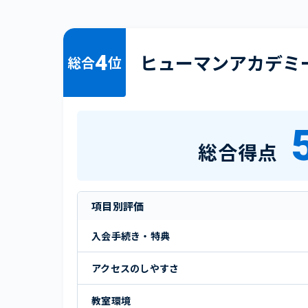
4
ヒューマンアカデミ
総合
位
総合得点
項目別評価
入会手続き・特典
アクセスのしやすさ
教室環境