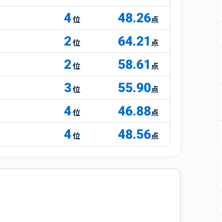
4
48.26
点
2
64.21
点
2
58.61
点
3
55.90
点
4
46.88
点
4
48.56
点