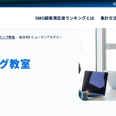
ヒューマンアカデミー ジュニア
GMO顧客満足度ランキングとは
集計方
ラミング教室
総合4位 ヒューマンアカデミー
グ教室