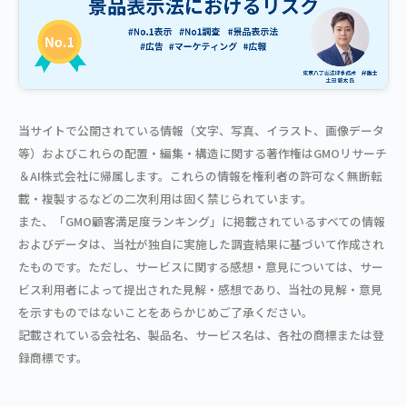
当サイトで公開されている情報（文字、写真、イラスト、画像データ
等）およびこれらの配置・編集・構造に関する著作権はGMOリサーチ
＆AI株式会社に帰属します。これらの情報を権利者の許可なく無断転
載・複製するなどの二次利用は固く禁じられています。
また、「GMO顧客満足度ランキング」に掲載されているすべての情報
およびデータは、当社が独自に実施した調査結果に基づいて作成され
たものです。ただし、サービスに関する感想・意見については、サー
ビス利用者によって提出された見解・感想であり、当社の見解・意見
を示すものではないことをあらかじめご了承ください。
記載されている会社名、製品名、サービス名は、各社の商標または登
録商標です。