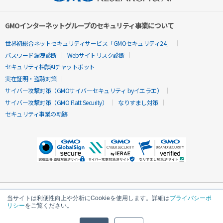
GMOインターネットグループのセキュリティ事業について
世界初総合ネットセキュリティサービス「GMOセキュリティ24」
パスワード漏洩診断
Webサイトリスク診断
セキュリティ相談AIチャットボット
実在証明・盗聴対策
サイバー攻撃対策（GMOサイバーセキュリティ byイエラエ）
サイバー攻撃対策（GMO Flatt Security）
なりすまし対策
セキュリティ事業の軌跡
当サイトは利便性向上や分析にCookieを使用します。詳細は
プライバシーポ
リシー
をご覧ください。