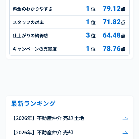
1
79.12
料金のわかりやすさ
点
1
71.82
スタッフの対応
点
3
64.48
仕上がりの納得感
点
1
78.76
キャンペーンの充実度
点
最新ランキング
【2026年】不動産仲介 売却 土地
【2026年】不動産仲介 売却