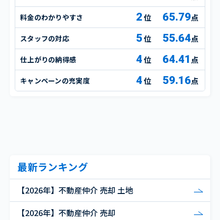
2
65.79
料金のわかりやすさ
点
5
55.64
スタッフの対応
点
4
64.41
仕上がりの納得感
点
4
59.16
キャンペーンの充実度
点
最新ランキング
【2026年】不動産仲介 売却 土地
【2026年】不動産仲介 売却