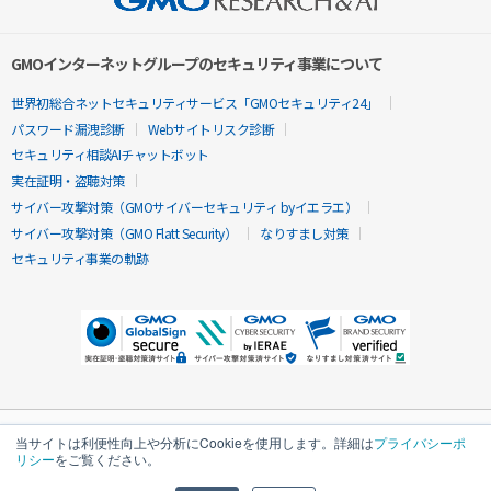
GMOインターネットグループのセキュリティ事業について
世界初総合ネットセキュリティサービス「GMOセキュリティ24」
パスワード漏洩診断
Webサイトリスク診断
セキュリティ相談AIチャットボット
実在証明・盗聴対策
サイバー攻撃対策（GMOサイバーセキュリティ byイエラエ）
サイバー攻撃対策（GMO Flatt Security）
なりすまし対策
セキュリティ事業の軌跡
当サイトは利便性向上や分析にCookieを使用します。詳細は
プライバシーポ
リシー
をご覧ください。