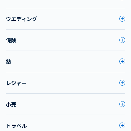
ウエディング
保険
塾
レジャー
小売
トラベル