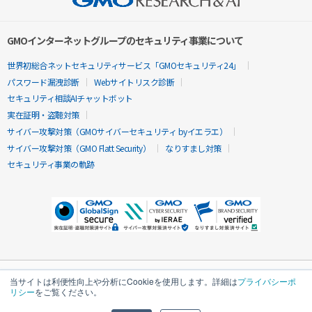
GMOインターネットグループのセキュリティ事業について
世界初総合ネットセキュリティサービス「GMOセキュリティ24」
パスワード漏洩診断
Webサイトリスク診断
セキュリティ相談AIチャットボット
実在証明・盗聴対策
サイバー攻撃対策（GMOサイバーセキュリティ byイエラエ）
サイバー攻撃対策（GMO Flatt Security）
なりすまし対策
セキュリティ事業の軌跡
当サイトは利便性向上や分析にCookieを使用します。詳細は
プライバシーポ
リシー
をご覧ください。