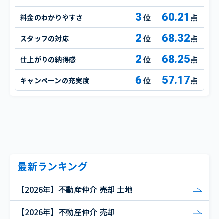
3
60.21
料金のわかりやすさ
点
2
68.32
スタッフの対応
点
2
68.25
仕上がりの納得感
点
6
57.17
キャンペーンの充実度
点
最新ランキング
【2026年】不動産仲介 売却 土地
【2026年】不動産仲介 売却