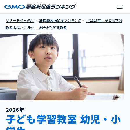
学研教室
リサーチポータル
GMO顧客満足度ランキング
【2026年】子ども学習
教室 幼児・小学生
総合3位 学研教室
2026年
子ども学習教室 幼児・小