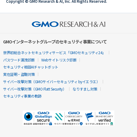
Copyright © GMO Research & AI, Inc. All Rights Reserved.
GMOインターネットグループのセキュリティ事業について
世界初総合ネットセキュリティサービス「GMOセキュリティ24」
パスワード漏洩診断
Webサイトリスク診断
セキュリティ相談AIチャットボット
実在証明・盗聴対策
サイバー攻撃対策（GMOサイバーセキュリティ byイエラエ）
サイバー攻撃対策（GMO Flatt Security）
なりすまし対策
セキュリティ事業の軌跡