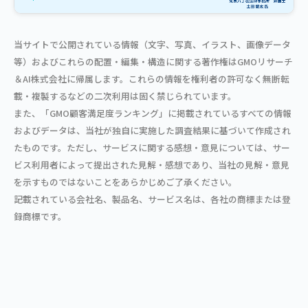
当サイトで公開されている情報（文字、写真、イラスト、画像データ
等）およびこれらの配置・編集・構造に関する著作権はGMOリサーチ
＆AI株式会社に帰属します。これらの情報を権利者の許可なく無断転
載・複製するなどの二次利用は固く禁じられています。
また、「GMO顧客満足度ランキング」に掲載されているすべての情報
およびデータは、当社が独自に実施した調査結果に基づいて作成され
たものです。ただし、サービスに関する感想・意見については、サー
ビス利用者によって提出された見解・感想であり、当社の見解・意見
を示すものではないことをあらかじめご了承ください。
記載されている会社名、製品名、サービス名は、各社の商標または登
録商標です。