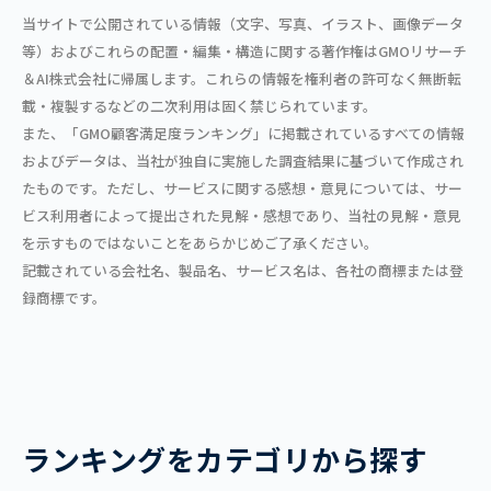
当サイトで公開されている情報（文字、写真、イラスト、画像データ
等）およびこれらの配置・編集・構造に関する著作権はGMOリサーチ
＆AI株式会社に帰属します。これらの情報を権利者の許可なく無断転
載・複製するなどの二次利用は固く禁じられています。
また、「GMO顧客満足度ランキング」に掲載されているすべての情報
およびデータは、当社が独自に実施した調査結果に基づいて作成され
たものです。ただし、サービスに関する感想・意見については、サー
ビス利用者によって提出された見解・感想であり、当社の見解・意見
を示すものではないことをあらかじめご了承ください。
記載されている会社名、製品名、サービス名は、各社の商標または登
録商標です。
ランキングをカテゴリから探す