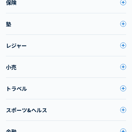
保険
塾
レジャー
小売
トラベル
スポーツ&ヘルス
金融