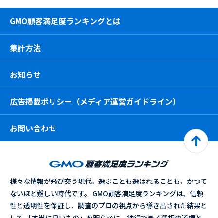
GMO顧客満足度ランキングとは
集計方法
お知らせ
広告掲載ポリシー（メディア運営ガイドライン）
お問い合わせ
様々な情報が飛び交う現代。選ぶことも選ばれることも、かつて
ないほど難しい時代です。 GMO顧客満足度ランキングは、信頼
性と透明性を保証し、調査のプロの視点から導き出された結果と
して 「本当に良いもの」を明らかに。納得できる選択の道標と