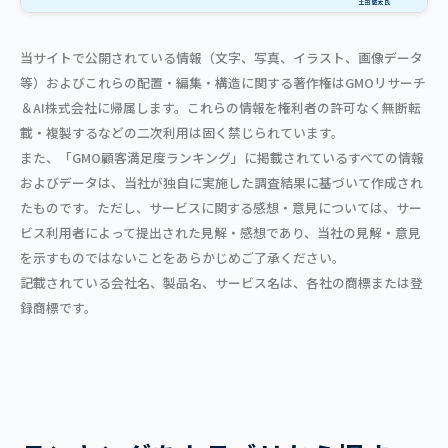
当サイトで公開されている情報（文字、写真、イラスト、画像データ
等）およびこれらの配置・編集・構造に関する著作権はGMOリサーチ
＆AI株式会社に帰属します。これらの情報を権利者の許可なく無断転
載・複製するなどの二次利用は固く禁じられています。
また、「GMO顧客満足度ランキング」に掲載されているすべての情報
およびデータは、当社が独自に実施した調査結果に基づいて作成され
たものです。ただし、サービスに関する感想・意見については、サー
ビス利用者によって提出された見解・感想であり、当社の見解・意見
を示すものではないことをあらかじめご了承ください。
記載されている会社名、製品名、サービス名は、各社の商標または登
録商標です。