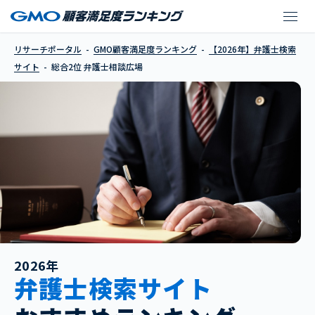
弁護士相談広場
リサーチポータル
GMO顧客満足度ランキング
【2026年】弁護士検索
サイト
総合2位 弁護士相談広場
2026年
弁護士検索サイト