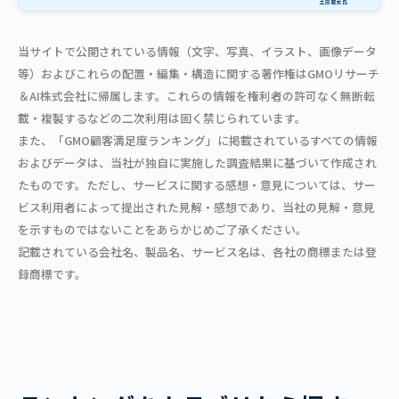
当サイトで公開されている情報（文字、写真、イラスト、画像データ
等）およびこれらの配置・編集・構造に関する著作権はGMOリサーチ
＆AI株式会社に帰属します。これらの情報を権利者の許可なく無断転
載・複製するなどの二次利用は固く禁じられています。
また、「GMO顧客満足度ランキング」に掲載されているすべての情報
およびデータは、当社が独自に実施した調査結果に基づいて作成され
たものです。ただし、サービスに関する感想・意見については、サー
ビス利用者によって提出された見解・感想であり、当社の見解・意見
を示すものではないことをあらかじめご了承ください。
記載されている会社名、製品名、サービス名は、各社の商標または登
録商標です。