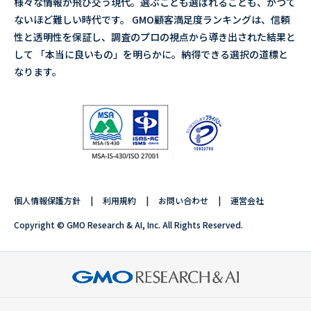
様々な情報が飛び交う現代。選ぶことも選ばれることも、かつて
ないほど難しい時代です。 GMO顧客満足度ランキングは、信頼
性と透明性を保証し、調査のプロの視点から導き出された結果と
して 「本当に良いもの」を明らかに。納得できる選択の道標と
なります。
個人情報保護方針
利用規約
お問い合わせ
運営会社
Copyright © GMO Research & AI, Inc. All Rights Reserved.