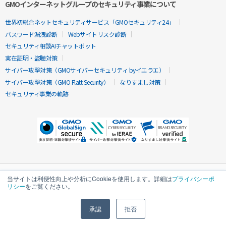
GMOインターネットグループのセキュリティ事業について
世界初総合ネットセキュリティサービス「GMOセキュリティ24」
パスワード漏洩診断
Webサイトリスク診断
セキュリティ相談AIチャットボット
実在証明・盗聴対策
サイバー攻撃対策（GMOサイバーセキュリティ byイエラエ）
サイバー攻撃対策（GMO Flatt Security）
なりすまし対策
セキュリティ事業の軌跡
当サイトは利便性向上や分析にCookieを使用します。詳細は
プライバシーポ
リシー
をご覧ください。
承認
拒否
無料診断