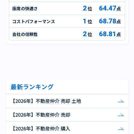
2
64.47
座席の快適さ
点
1
68.78
コストパフォーマンス
点
2
68.81
会社の信頼性
点
最新ランキング
【2026年】不動産仲介 売却 土地
【2026年】不動産仲介 売却
【2026年】不動産仲介 購入