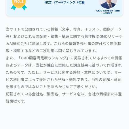
当サイトで公開されている情報（文字、写真、イラスト、画像データ
等）およびこれらの配置・編集・構造に関する著作権はGMOリサーチ
＆AI株式会社に帰属します。これらの情報を権利者の許可なく無断転
載・複製するなどの二次利用は固く禁じられています。
また、「GMO顧客満足度ランキング」に掲載されているすべての情報
およびデータは、当社が独自に実施した調査結果に基づいて作成され
たものです。ただし、サービスに関する感想・意見については、サー
ビス利用者によって提出された見解・感想であり、当社の見解・意見
を示すものではないことをあらかじめご了承ください。
記載されている会社名、製品名、サービス名は、各社の商標または登
録商標です。