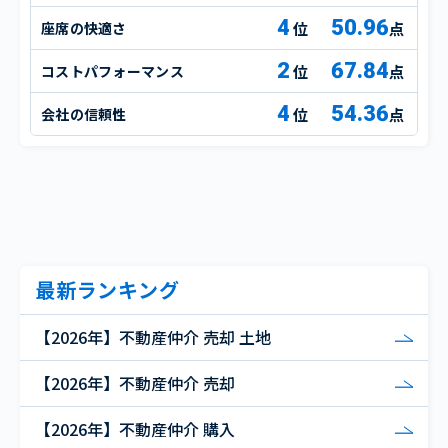
4
50.96
座席の快適さ
点
2
67.84
コストパフォーマンス
点
4
54.36
会社の信頼性
点
最新ランキング
【2026年】不動産仲介 売却 土地
【2026年】不動産仲介 売却
【2026年】不動産仲介 購入