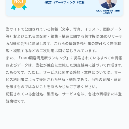
当サイトで公開されている情報（文字、写真、イラスト、画像データ
等）およびこれらの配置・編集・構造に関する著作権はGMOリサーチ
＆AI株式会社に帰属します。これらの情報を権利者の許可なく無断転
載・複製するなどの二次利用は固く禁じられています。
また、「GMO顧客満足度ランキング」に掲載されているすべての情報
およびデータは、当社が独自に実施した調査結果に基づいて作成され
たものです。ただし、サービスに関する感想・意見については、サー
ビス利用者によって提出された見解・感想であり、当社の見解・意見
を示すものではないことをあらかじめご了承ください。
記載されている会社名、製品名、サービス名は、各社の商標または登
録商標です。