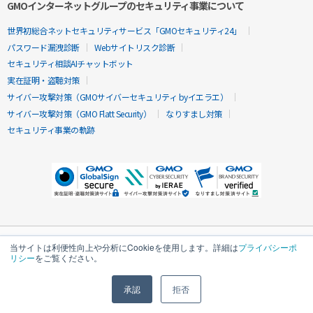
GMOインターネットグループのセキュリティ事業について
世界初総合ネットセキュリティサービス「GMOセキュリティ24」
パスワード漏洩診断
Webサイトリスク診断
セキュリティ相談AIチャットボット
実在証明・盗聴対策
サイバー攻撃対策（GMOサイバーセキュリティ byイエラエ）
サイバー攻撃対策（GMO Flatt Security）
なりすまし対策
セキュリティ事業の軌跡
当サイトは利便性向上や分析にCookieを使用します。詳細は
プライバシーポ
リシー
をご覧ください。
承認
拒否
無料診断