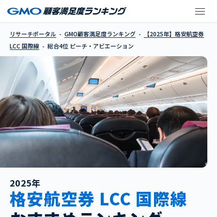
ピーチ・アビエーショ
リサーチポータル
GMO顧客満足度ランキング
【2025年】格安航空券
LCC 国際線
総合4位 ピーチ・アビエーション
2025年
格安航空券 LCC 国際線