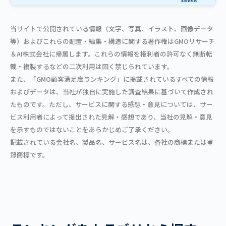
当サイトで公開されている情報（文字、写真、イラスト、画像データ
等）およびこれらの配置・編集・構造に関する著作権はGMOリサーチ
＆AI株式会社に帰属します。これらの情報を権利者の許可なく無断転
載・複製するなどの二次利用は固く禁じられています。
また、「GMO顧客満足度ランキング」に掲載されているすべての情報
およびデータは、当社が独自に実施した調査結果に基づいて作成され
たものです。ただし、サービスに関する感想・意見については、サー
ビス利用者によって提出された見解・感想であり、当社の見解・意見
を示すものではないことをあらかじめご了承ください。
記載されている会社名、製品名、サービス名は、各社の商標または登
録商標です。