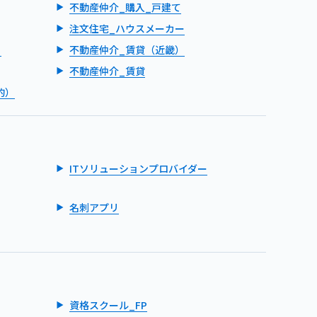
不動産仲介_購入_戸建て
注文住宅_ハウスメーカー
）
不動産仲介_賃貸（近畿）
不動産仲介_賃貸
的）
ITソリューションプロバイダー
名刺アプリ
資格スクール_FP