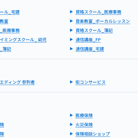
ール_宅建
資格スクール_医療事務
教室
音楽教室_ボーカルレッスン
_医療事務
資格スクール_簿記
イミングスクール_ 幼児
通信講座_FP
_簿記
通信講座_宅建
エディング 参列者
街コンサービス
医療保険
険
火災保険
険
保険相談ショップ