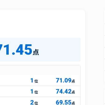
71.45
点
1
71.09
点
1
74.42
点
2
69.55
点