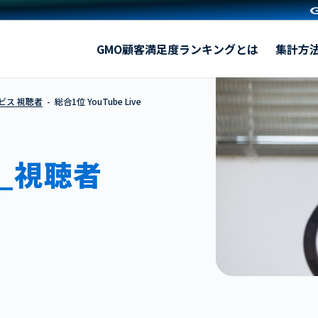
YouTube Live
GMO顧客満足度ランキングとは
集計方
ビス 視聴者
総合1位 YouTube Live
_視聴者