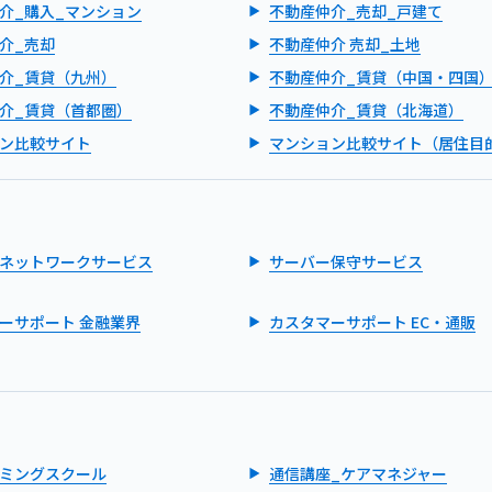
介_購入_マンション
不動産仲介_売却_戸建て
介_売却
不動産仲介 売却_土地
介_賃貸（九州）
不動産仲介_賃貸（中国・四国
介_賃貸（首都圏）
不動産仲介_賃貸（北海道）
ン比較サイト
マンション比較サイト（居住目
ネットワークサービス
サーバー保守サービス
ーサポート 金融業界
カスタマーサポート EC・通販
ミングスクール
通信講座_ケアマネジャー