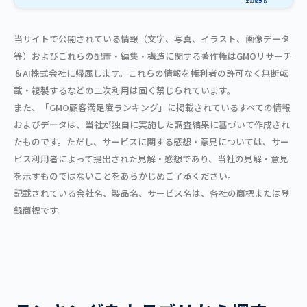
当サイトで公開されている情報（文字、写真、イラスト、画像データ
等）およびこれらの配置・編集・構造に関する著作権はGMOリサーチ
＆AI株式会社に帰属します。これらの情報を権利者の許可なく無断転
載・複製するなどの二次利用は固く禁じられています。
また、「GMO顧客満足度ランキング」に掲載されているすべての情報
およびデータは、当社が独自に実施した調査結果に基づいて作成され
たものです。ただし、サービスに関する感想・意見については、サー
ビス利用者によって提出された見解・感想であり、当社の見解・意見
を示すものではないことをあらかじめご了承ください。
記載されている会社名、製品名、サービス名は、各社の商標または登
録商標です。