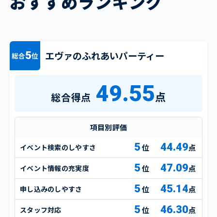
おすすめランキング
エヴァのふれあいパーティー
5
総合
位
49.55
点
総合得点
項目別評価
5
44.49
イベント検索のしやすさ
点
5
47.09
イベント情報の充実度
点
5
45.14
申し込みのしやすさ
点
5
46.30
スタッフ対応
点