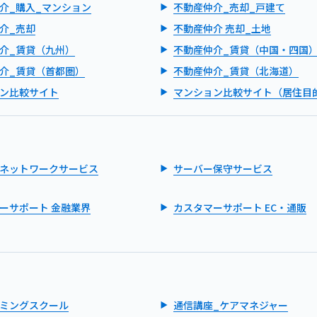
介_購入_マンション
不動産仲介_売却_戸建て
介_売却
不動産仲介 売却_土地
介_賃貸（九州）
不動産仲介_賃貸（中国・四国
介_賃貸（首都圏）
不動産仲介_賃貸（北海道）
ン比較サイト
マンション比較サイト（居住目
ネットワークサービス
サーバー保守サービス
ーサポート 金融業界
カスタマーサポート EC・通販
ミングスクール
通信講座_ケアマネジャー