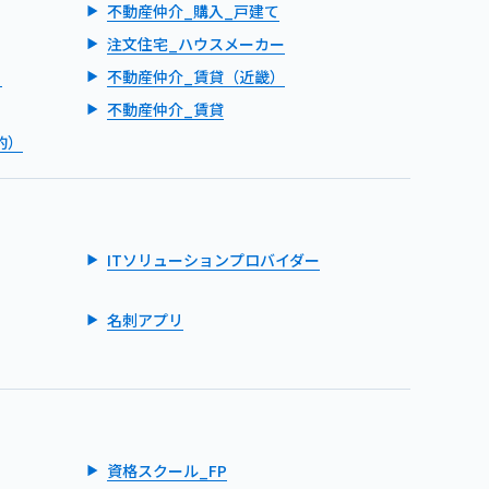
不動産仲介_購入_戸建て
注文住宅_ハウスメーカー
）
不動産仲介_賃貸（近畿）
不動産仲介_賃貸
的）
ITソリューションプロバイダー
名刺アプリ
資格スクール_FP