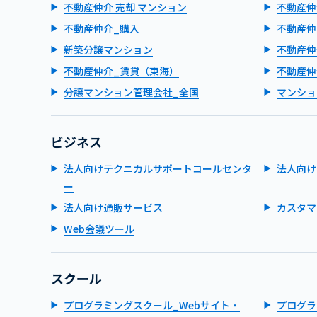
不動産仲介 売却 マンション
不動産仲
不動産仲介_購入
不動産仲
新築分譲マンション
不動産仲
不動産仲介_賃貸（東海）
不動産仲
分譲マンション管理会社_全国
マンショ
ビジネス
法人向けテクニカルサポートコールセンタ
法人向け
ー
法人向け通販サービス
カスタマ
Web会議ツール
スクール
プログラミングスクール_Webサイト・
プログラ