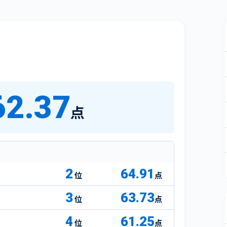
62.37
点
2
64.91
点
3
63.73
点
4
61.25
点