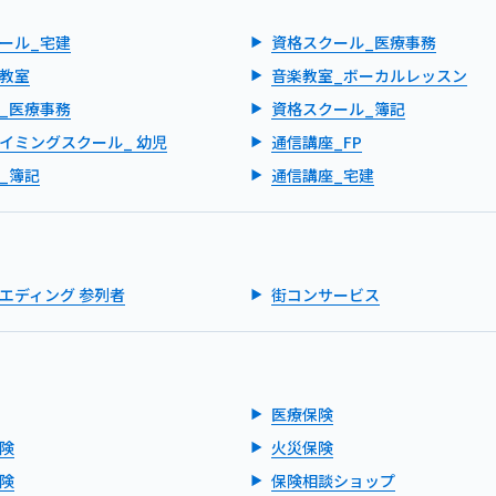
ール_宅建
資格スクール_医療事務
教室
音楽教室_ボーカルレッスン
_医療事務
資格スクール_簿記
イミングスクール_ 幼児
通信講座_FP
_簿記
通信講座_宅建
エディング 参列者
街コンサービス
医療保険
険
火災保険
険
保険相談ショップ