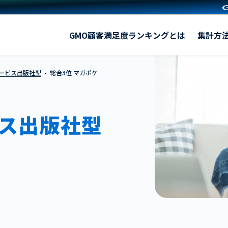
マガポケ
GMO顧客満足度ランキングとは
集計方
サービス出版社型
総合3位 マガポケ
ス出版社型