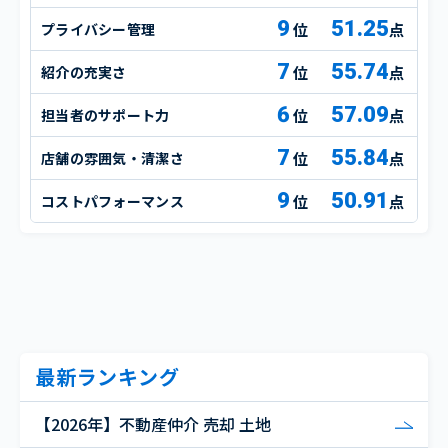
9
51.25
プライバシー管理
点
7
55.74
紹介の充実さ
点
6
57.09
担当者のサポート力
点
7
55.84
店舗の雰囲気・清潔さ
点
9
50.91
コストパフォーマンス
点
最新ランキング
【2026年】不動産仲介 売却 土地