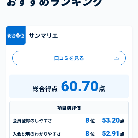
おすすめランキング
サンマリエ
6
総合
位
口コミを見る
60.70
点
総合得点
項目別評価
8
53.20
会員登録のしやすさ
点
8
52.91
入会説明のわかりやすさ
点