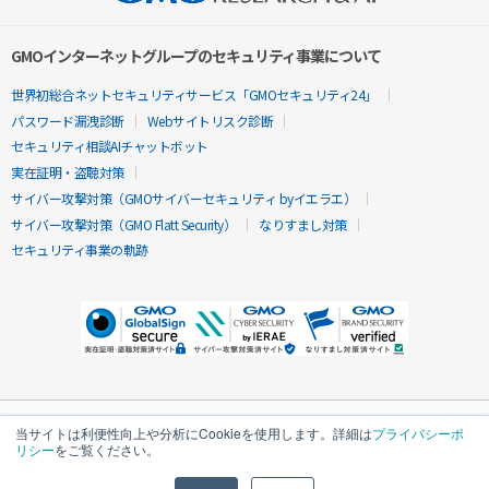
GMOインターネットグループのセキュリティ事業について
世界初総合ネットセキュリティサービス「GMOセキュリティ24」
パスワード漏洩診断
Webサイトリスク診断
セキュリティ相談AIチャットボット
実在証明・盗聴対策
サイバー攻撃対策（GMOサイバーセキュリティ byイエラエ）
サイバー攻撃対策（GMO Flatt Security）
なりすまし対策
セキュリティ事業の軌跡
当サイトは利便性向上や分析にCookieを使用します。詳細は
プライバシーポ
リシー
をご覧ください。