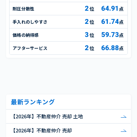
2
64.91
耐圧分散性
点
2
61.74
手入れのしやすさ
点
3
59.73
価格の納得感
点
2
66.88
アフターサービス
点
最新ランキング
【2026年】不動産仲介 売却 土地
【2026年】不動産仲介 売却