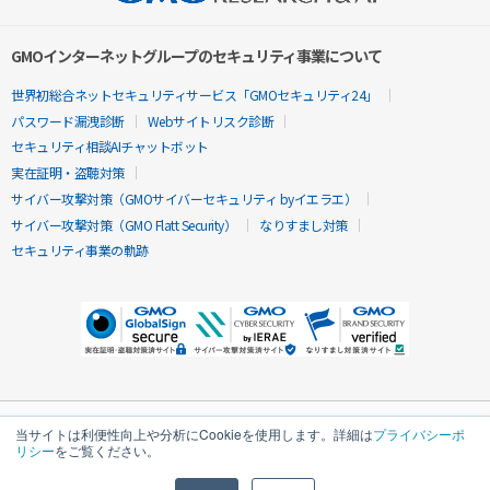
GMOインターネットグループのセキュリティ事業について
世界初総合ネットセキュリティサービス「GMOセキュリティ24」
パスワード漏洩診断
Webサイトリスク診断
セキュリティ相談AIチャットボット
実在証明・盗聴対策
サイバー攻撃対策（GMOサイバーセキュリティ byイエラエ）
サイバー攻撃対策（GMO Flatt Security）
なりすまし対策
セキュリティ事業の軌跡
当サイトは利便性向上や分析にCookieを使用します。詳細は
プライバシーポ
リシー
をご覧ください。