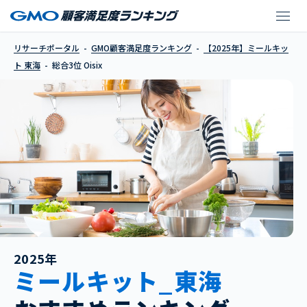
Oisix
リサーチポータル
GMO顧客満足度ランキング
【2025年】ミールキッ
ト 東海
総合3位 Oisix
2025年
ミールキット_東海