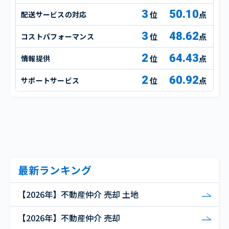
3
50.10
配送サービスの対応
点
3
48.62
コストパフォーマンス
点
2
64.43
情報提供
点
2
60.92
サポートサービス
点
最新ランキング
【2026年】不動産仲介 売却 土地
【2026年】不動産仲介 売却