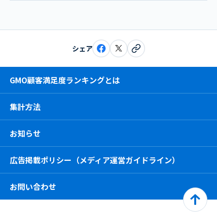
シェア
GMO顧客満足度ランキングとは
集計方法
お知らせ
広告掲載ポリシー（メディア運営ガイドライン）
お問い合わせ